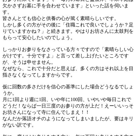
欠かさずお墓に手を合わせています」といった話を伺いま
す。
皆さんとても信心と供養の心が篤く素晴らしいです。
しかし多くの方がその後に「住職これで良いでしょうか？足
りていますかね？」と続きます。やはりお坊さんに太鼓判を
もらって安心したいのでしょう。
しっかりお参りをなさっている方々ですので「素晴らしい心
がけです。十分ですよ」と言って差し上げたいところです
が、そうは申せません。
なぜなら、これで十分だと思えば、多くの方はそれ以上を目
指さなくなってしますからです。
仮に回数の多さだけを信心の基準にした場合どうなるでしょ
うか。
月に1回より週に1回、いや年に100回、いやいや毎日これで
どうだ！ならば一日三度のお参りの方が上だ！えーいいっそ
お坊さんになって寺に住んでしまえ！！
なんだか落語オチのようになってしまいましたが、要はキリ
がない訳です。