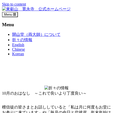
Skip to content
Menu
Menu
開山堂（両大師）について
折々の情報
English
Chinese
Korean
10月のおはなし ～これで良いより丁度良い～
檀信徒の皆さまとお話ししていると「私は月に何度もお堂に
お参りに来ています」や「毎月の命日と盆彼岸、年末年始は