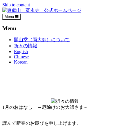
Skip to content
Menu
Menu
開山堂（両大師）について
折々の情報
English
Chinese
Korean
1月のおはなし ～厄除けのお大師さま～
謹んで新春のお慶びを申し上げます。