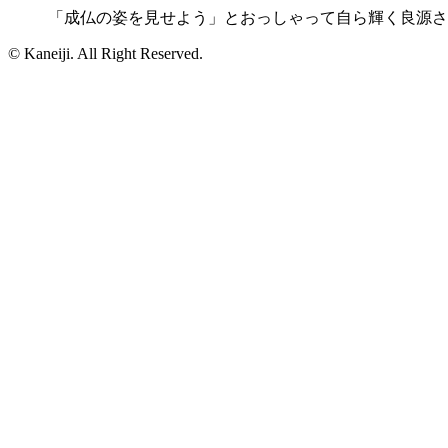
「成仏の姿を見せよう」とおっしゃって自ら輝く良源さ
© Kaneiji. All Right Reserved.