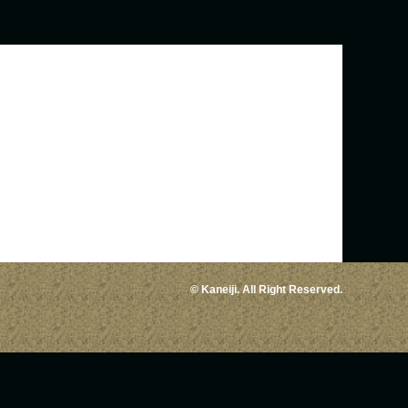
© Kaneiji. All Right Reserved.