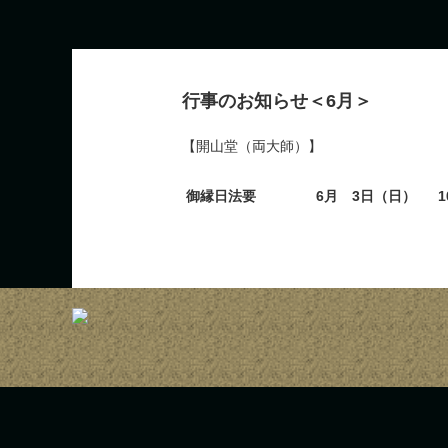
行事のお知らせ＜6月＞
【開山堂（両大師）】
御縁日法要 6月 3日（日） 1