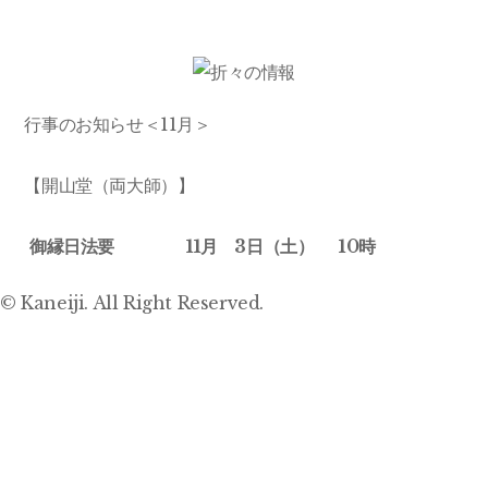
行事のお知らせ＜11月＞
【開山堂（両大師）】
御縁日法要 11月 3日（土
） 10時
© Kaneiji. All Right Reserved.