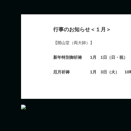
行事のお知らせ＜１月＞
【開山堂（両大師）】
新年特別御祈祷 1月 1日（日・祝） 
厄月祈祷 1月 3日（火） 10